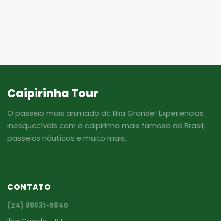
Caipirinha Tour
O passeio mais animado da Ilha Grande! Experiências
inesquecíveis com a caipirinha mais famosa do Brasil,
passeios náuticos e muito mais.
CONTATO
(24) 99831-5840
Ilha Grande - RJ