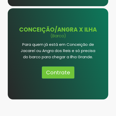
CONCEIÇÃO/ANGRA X ILHA
(Barco)
Para quem já está em Conceição de
Jacareí ou Angra dos Reis e só precisa
do barco para chegar a Ilha Grande.
Contrate