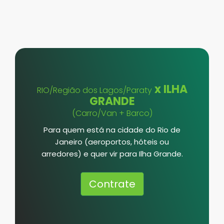
x ILHA
RIO/Região dos Lagos/Paraty
GRANDE
(Carro/Van + Barco)
Para quem está na cidade do Rio de
Janeiro (aeroportos, hóteis ou
arredores) e quer vir para Ilha Grande.
Contrate