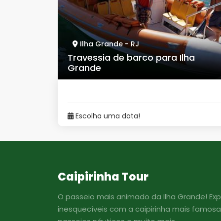
Ilha Grande - RJ
Travessia de barco para Ilha
Grande
Escolha uma data!
Caipirinha Tour
O passeio mais animado da Ilha Grande! Exp
inesquecíveis com a caipirinha mais famosa 