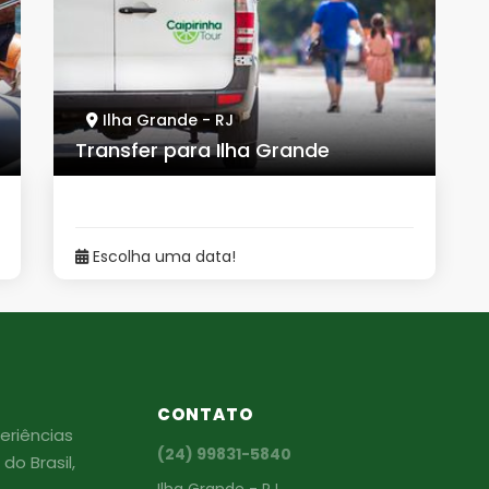
Ilha Grande - RJ
Transfer para Ilha Grande
Escolha uma data!
CONTATO
eriências
(24) 99831-5840
do Brasil,