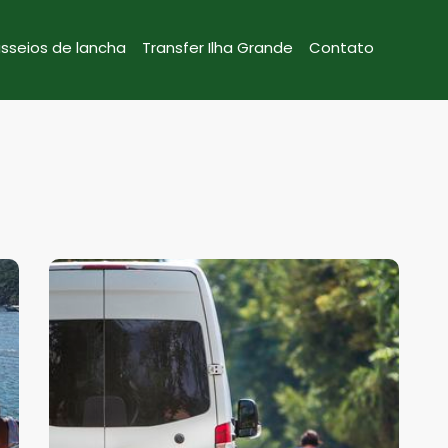
sseios de lancha
Transfer Ilha Grande
Contato